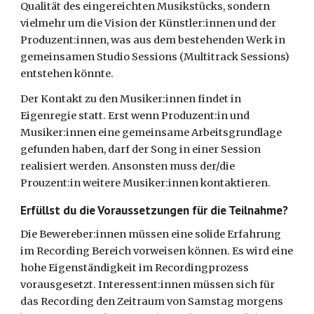
Qualität des eingereichten Musikstücks, sondern 
vielmehr um die Vision der Künstler:innen und der 
Produzent:innen, was aus dem bestehenden Werk in 
gemeinsamen Studio Sessions (Multitrack Sessions) 
entstehen könnte.
Der Kontakt zu den Musiker:innen findet in 
Eigenregie statt. Erst wenn Produzent:in und 
Musiker:innen eine gemeinsame Arbeitsgrundlage 
gefunden haben, darf der Song in einer Session 
realisiert werden. Ansonsten muss der/die 
Prouzent:in weitere Musiker:innen kontaktieren.
Erfüllst du die Voraussetzungen für die Teilnahme?
Die Bewereber:innen müssen eine solide Erfahrung 
im Recording Bereich vorweisen können. Es wird eine 
hohe Eigenständigkeit im Recordingprozess 
vorausgesetzt. Interessent:innen müssen sich für 
das Recording den Zeitraum von Samstag morgens 