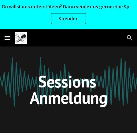
Du willst uns unterstützen? Dann sende uns gerne eine Spende:
Skip to main content
Skip to navigation
Spenden
Sessions 
Anmeldung