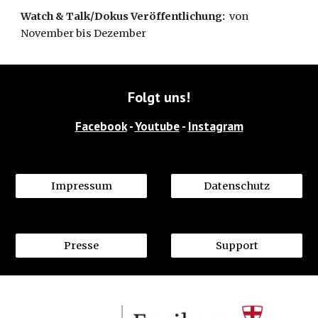
Watch & Talk/
Dokus Veröffentlichung:  
von 
November bis Dezember 
Folgt uns!
Facebook
 - 
Youtube
 - 
Instagram
Impressum
Datenschutz
Presse
Support