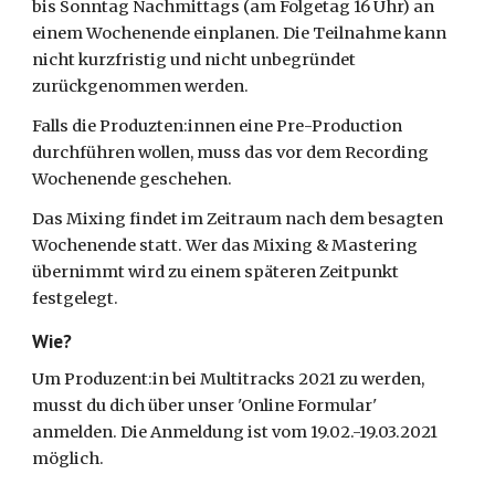
bis Sonntag Nachmittags (am Folgetag 16 Uhr) an 
einem Wochenende einplanen. Die Teilnahme kann 
nicht kurzfristig und nicht unbegründet 
zurückgenommen werden. 
Falls die Produzten:innen eine Pre-Production 
durchführen wollen, muss das vor dem Recording 
Wochenende geschehen. 
Das Mixing findet im Zeitraum nach dem besagten 
Wochenende statt. Wer das Mixing & Mastering 
übernimmt wird zu einem späteren Zeitpunkt 
festgelegt.
Wie?
Um Produzent:in bei Multitracks 2021 zu werden, 
musst du dich über unser 'Online Formular' 
anmelden. Die Anmeldung ist vom 19.02.-19.03.2021 
möglich.