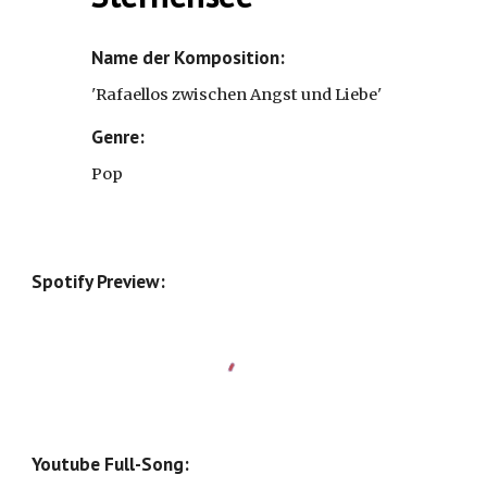
Name der Komposition: 
'
Rafaellos zwischen Angst und Liebe'
Genre: 
Pop
Spotify Preview:
Youtube Full-Song: