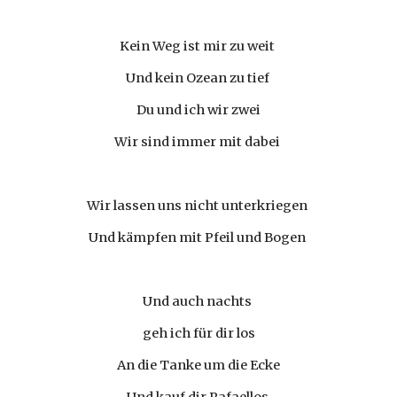
Kein Weg ist mir zu weit 
Und kein Ozean zu tief 
Du und ich wir zwei
Wir sind immer mit dabei 
Wir lassen uns nicht unterkriegen 
Und kämpfen mit Pfeil und Bogen 
Und auch nachts 
geh ich für dir los
An die Tanke um die Ecke