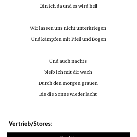
Bin ich da und es wird hell
Wir lassen uns nicht unterkriegen 
Und kämpfen mit Pfeil und Bogen
Und auch nachts 
bleib ich mit dir wach 
Durch den morgen grauen 
Bis die Sonne wieder lacht 
Vertrieb/Stores: