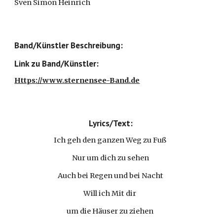
Sven Simon Heinrich
Band/Künstler Beschreibung:
Link zu Band/Künstler:
Https://www.sternensee-Band.de
Lyrics/Text:
Ich geh den ganzen Weg zu Fuß 
Nur um dich zu sehen
Auch bei Regen und bei Nacht
Will ich Mit dir 
um die Häuser zu ziehen 