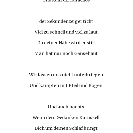
Und kauf dir Rafaellos 
der Sekundenzeiger tickt 
Viel zu schnell und viel zu laut 
In deiner Nähe wird er still
Man hat nur noch Gänsehaut 
Wir lassen uns nicht unterkriegen 
Und kämpfen mit Pfeil und Bogen 
Und auch nachts 
Wenn dein Gedanken Karussell 
Dich um deinen Schlaf bringt 