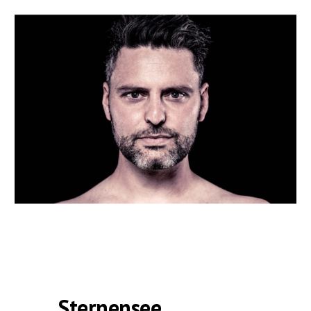
Sternensee