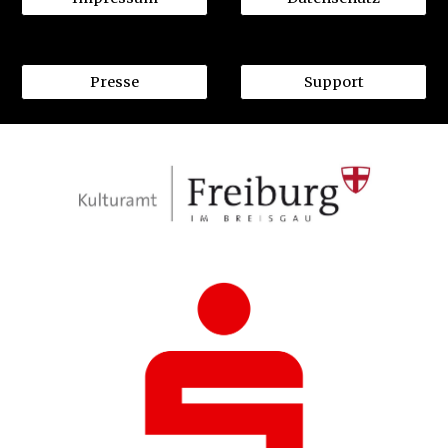
Presse
Support