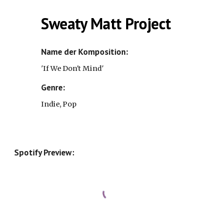
Sweaty Matt Project
Name der Komposition: 
'
If We Don't Mind'
Genre: 
Indie, Pop
Spotify Preview: