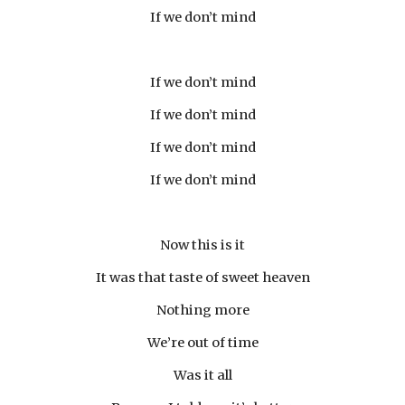
If we don’t mind
If we don’t mind
If we don’t mind
If we don’t mind
If we don’t mind
Now this is it
It was that taste of sweet heaven
Nothing more
We’re out of time
Was it all