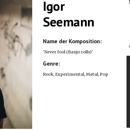
Igor 
Seemann
Name der Komposition: 
'
Never fool (Banjo rolls)'
Genre: 
Rock, Experimental, Metal, Pop