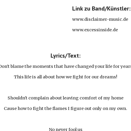
Link zu Band/Künstler:
www.disclaimer-music.de
www.excessinside.de
Lyrics/Text:
Don't blame the moments that have changed your life for year
This life is all about how we fight for our dreams!
Shouldn't complain about leaving comfort of my home
Cause how to fight the flames I figure out only on my own.
No never fool us