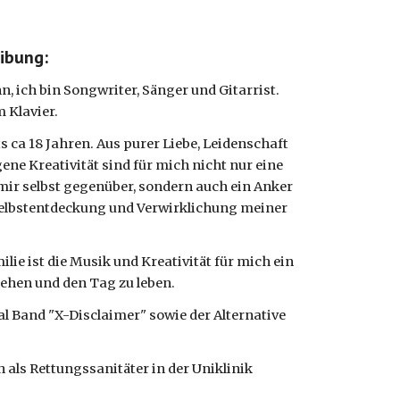
ibung:
 ich bin Songwriter, Sänger und Gitarrist. 
m Klavier.
 ca 18 Jahren. Aus purer Liebe, Leidenschaft 
ene Kreativität sind für mich nicht nur eine 
ir selbst gegenüber, sondern auch ein Anker 
elbstentdeckung und Verwirklichung meiner 
lie ist die Musik und Kreativität für mich ein 
hen und den Tag zu leben.
 Band "X-Disclaimer" sowie der Alternative 
 als Rettungssanitäter in der Uniklinik 