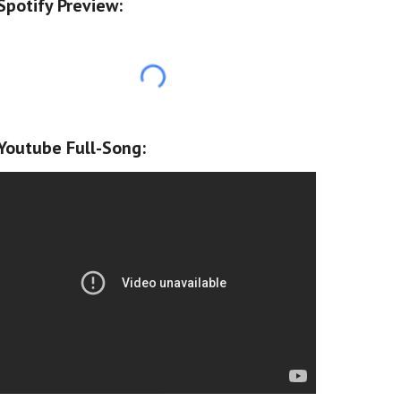
Spotify Preview:
Youtube Full-Song: