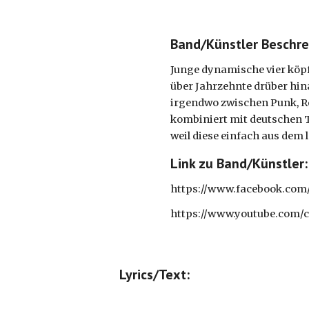
Band/Künstler Beschre
Junge dynamische vier köpf
über Jahrzehnte drüber hina
irgendwo zwischen Punk, Ro
kombiniert mit deutschen Te
weil diese einfach aus dem l
Link zu Band/Künstler:
https://www.facebook.com/
https://www.youtube.co
Lyrics/Text: