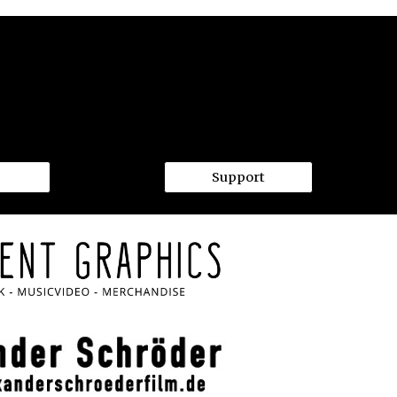
Support