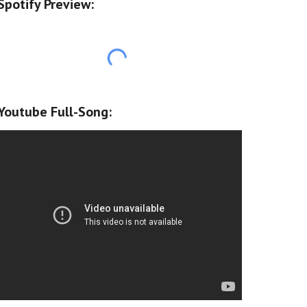
Spotify Preview:
Youtube Full-Song: