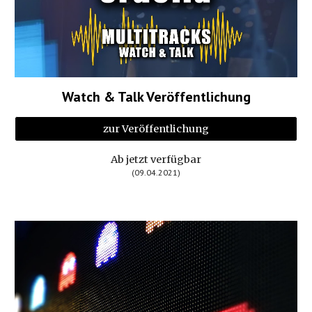
Watch & Talk Veröffentlichung
zur Veröffentlichung
Ab jetzt verfügbar
(0
9
.0
4
.2021)