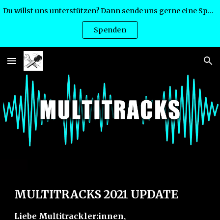
Du willst uns unterstützen? Dann sende uns gerne eine Spende:
Skip to main content
Skip to navigation
Spenden
MULTITRACKS 2021 UPDATE
Liebe Multitrackler:innen,